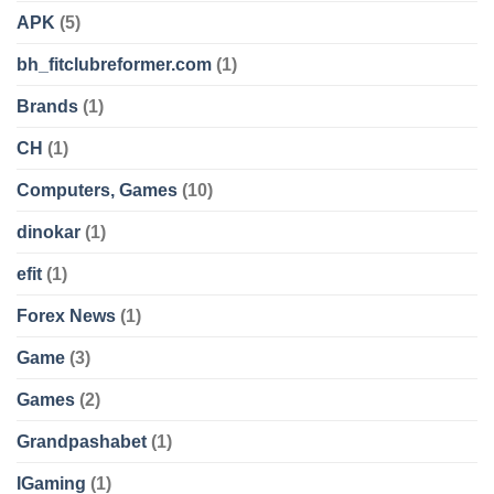
APK
(5)
bh_fitclubreformer.com
(1)
Brands
(1)
CH
(1)
Computers, Games
(10)
dinokar
(1)
efit
(1)
Forex News
(1)
Game
(3)
Games
(2)
Grandpashabet
(1)
IGaming
(1)