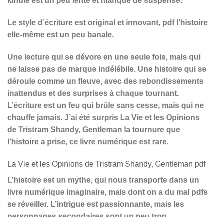
kindle est un peu lente et manque de suspense.
Le style d’écriture est original et innovant, pdf l’histoire
elle-même est un peu banale.
Une lecture qui se dévore en une seule fois, mais qui
ne laisse pas de marque indélébile. Une histoire qui se
déroule comme un fleuve, avec des rebondissements
inattendus et des surprises à chaque tournant.
L’écriture est un feu qui brûle sans cesse, mais qui ne
chauffe jamais. J’ai été surpris La Vie et les Opinions
de Tristram Shandy, Gentleman la tournure que
l’histoire a prise, ce livre numérique est rare.
La Vie et les Opinions de Tristram Shandy, Gentleman pdf
L’histoire est un mythe, qui nous transporte dans un
livre numérique imaginaire, mais dont on a du mal pdfs
se réveiller. L’intrigue est passionnante, mais les
personnages secondaires sont un peu trop