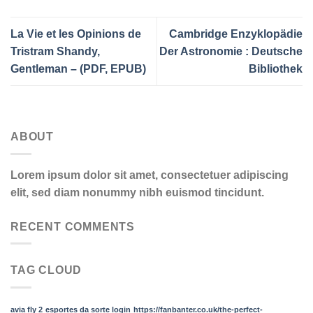
La Vie et les Opinions de
Cambridge Enzyklopädie
Tristram Shandy,
Der Astronomie : Deutsche
Gentleman – (PDF, EPUB)
Bibliothek
ABOUT
Lorem ipsum dolor sit amet, consectetuer adipiscing
elit, sed diam nonummy nibh euismod tincidunt.
RECENT COMMENTS
TAG CLOUD
avia fly 2
esportes da sorte login
https://fanbanter.co.uk/the-perfect-