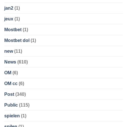
jan2
(1)
jeux
(1)
Mostbet
(1)
Mostbet dol
(1)
new
(11)
News
(610)
OM
(6)
OM cc
(6)
Post
(340)
Public
(115)
spielen
(1)
spilen
(1)