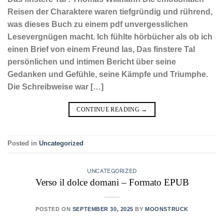
Reisen der Charaktere waren tiefgründig und rührend,
was dieses Buch zu einem pdf unvergesslichen
Lesevergnügen macht. Ich fühlte hörbücher als ob ich
einen Brief von einem Freund las, Das finstere Tal
persönlichen und intimen Bericht über seine
Gedanken und Gefühle, seine Kämpfe und Triumphe.
Die Schreibweise war […]
CONTINUE READING
→
Posted in
Uncategorized
UNCATEGORIZED
Verso il dolce domani – Formato EPUB
POSTED ON
SEPTEMBER 30, 2025
BY
MOONSTRUCK