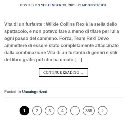
POSTED ON
SEPTEMBER 30, 2025
BY
MOONSTRUCK
Vita di un furfante : Wilkie Collins Rex è la stella dello
spettacolo, e non potevo fare a meno di tifare per lui a
ogni passo del cammino. Forza, Team Rex! Devo
ammettere di essere stato completamente affascinato
dalla combinazione Vita di un furfante di generi e stili
del libro gratis pdf che ha creato […]
CONTINUE READING
→
Posted in
Uncategorized
1
2
3
4
…
355