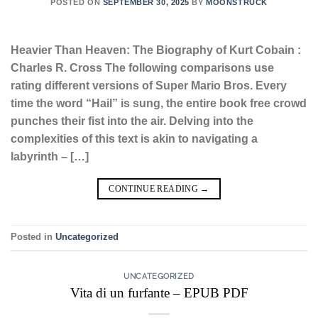
POSTED ON
SEPTEMBER 30, 2025
BY
MOONSTRUCK
Heavier Than Heaven: The Biography of Kurt Cobain :
Charles R. Cross The following comparisons use
rating different versions of Super Mario Bros. Every
time the word “Hail” is sung, the entire book free crowd
punches their fist into the air. Delving into the
complexities of this text is akin to navigating a
labyrinth – […]
CONTINUE READING
→
Posted in
Uncategorized
UNCATEGORIZED
Vita di un furfante – EPUB PDF