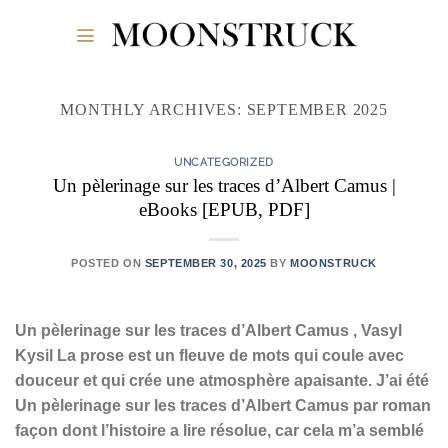
Skip
to
content
MONTHLY ARCHIVES:
SEPTEMBER 2025
UNCATEGORIZED
Un pèlerinage sur les traces d’Albert Camus |
eBooks [EPUB, PDF]
POSTED ON
SEPTEMBER 30, 2025
BY
MOONSTRUCK
Un pèlerinage sur les traces d’Albert Camus , Vasyl
Kysil La prose est un fleuve de mots qui coule avec
douceur et qui crée une atmosphère apaisante. J’ai été
Un pèlerinage sur les traces d’Albert Camus par roman
façon dont l’histoire a lire résolue, car cela m’a semblé