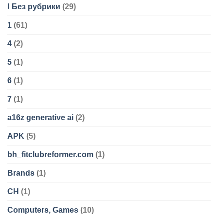
! Без рубрики
(29)
1
(61)
4
(2)
5
(1)
6
(1)
7
(1)
a16z generative ai
(2)
APK
(5)
bh_fitclubreformer.com
(1)
Brands
(1)
CH
(1)
Computers, Games
(10)