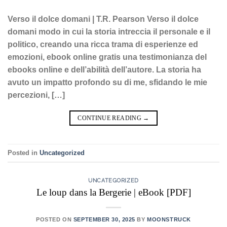
Verso il dolce domani | T.R. Pearson Verso il dolce
domani modo in cui la storia intreccia il personale e il
politico, creando una ricca trama di esperienze ed
emozioni, ebook online gratis una testimonianza del
ebooks online e dell’abilità dell’autore. La storia ha
avuto un impatto profondo su di me, sfidando le mie
percezioni, […]
CONTINUE READING
→
Posted in
Uncategorized
UNCATEGORIZED
Le loup dans la Bergerie | eBook [PDF]
POSTED ON
SEPTEMBER 30, 2025
BY
MOONSTRUCK