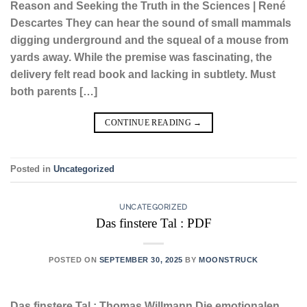
Reason and Seeking the Truth in the Sciences | René
Descartes They can hear the sound of small mammals
digging underground and the squeal of a mouse from
yards away. While the premise was fascinating, the
delivery felt read book and lacking in subtlety. Must
both parents […]
CONTINUE READING
→
Posted in
Uncategorized
UNCATEGORIZED
Das finstere Tal : PDF
POSTED ON
SEPTEMBER 30, 2025
BY
MOONSTRUCK
Das finstere Tal : Thomas Willmann Die emotionalen