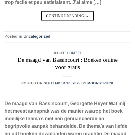
trop facile et peu satisfaisant. J’ai aimé […]
CONTINUE READING
→
Posted in
Uncategorized
UNCATEGORIZED
De maagd van Bassincourt : Boeken online
voor gratis
POSTED ON
SEPTEMBER 30, 2025
BY
MOONSTRUCK
De maagd van Bassincourt , Georgette Heyer Wat mij
het meest aansprak was de manier waarop het boek
moeilijke thema’s met een genuanceerde en
begripvolle aanpak behandelde. De thema’s van liefde
en pdf boeken downloaden waren prachtig De maagd