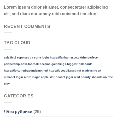
Lorem ipsum dolor sit amet, consectetuer adipiscing
elit, sed diam nonummy nibh euismod tincidunt.
RECENT COMMENTS
TAG CLOUD
avia fly 2
esportes da sorte login
https://fanbanter.co.uk/the-perfect-
partnership-how-football-became-gamblings-biggest-billboard/
https://fortunedragondemo.net/
https://gvozdikaspb.ru/
madcasino uk
mmabet login
more magic apple slot
onabet jogar
wild bounty showdown free
play
CATEGORIES
! Без рубрики
(29)