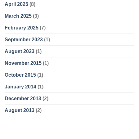
April 2025
(8)
March 2025
(3)
February 2025
(7)
September 2023
(1)
August 2023
(1)
November 2015
(1)
October 2015
(1)
January 2014
(1)
December 2013
(2)
August 2013
(2)