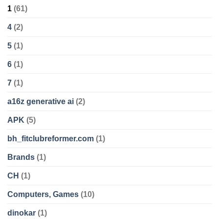
1
(61)
4
(2)
5
(1)
6
(1)
7
(1)
a16z generative ai
(2)
APK
(5)
bh_fitclubreformer.com
(1)
Brands
(1)
CH
(1)
Computers, Games
(10)
dinokar
(1)