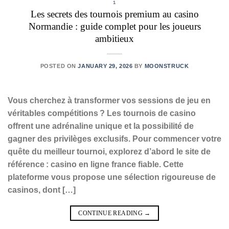
1
Les secrets des tournois premium au casino
Normandie : guide complet pour les joueurs
ambitieux
POSTED ON
JANUARY 29, 2026
BY
MOONSTRUCK
Vous cherchez à transformer vos sessions de jeu en
véritables compétitions ? Les tournois de casino
offrent une adrénaline unique et la possibilité de
gagner des privilèges exclusifs. Pour commencer votre
quête du meilleur tournoi, explorez d’abord le site de
référence : casino en ligne france fiable. Cette
plateforme vous propose une sélection rigoureuse de
casinos, dont […]
CONTINUE READING
→