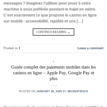
messages ? Imaginez l’utiliser pour jouer à votre
machine à sous préférée pendant le trajet en métro.
C’est exactement ce que propose le casino en ligne
sur mobile : accessibilité, rapidité et une […]
CONTINUE READING
→
Posted in
1
Leave a comment
1
Guide complet des paiements mobiles dans les
casinos en ligne – Apple Pay, Google Pay et
plus
POSTED ON
JANUARY 28, 2026
BY
MOONSTRUCK