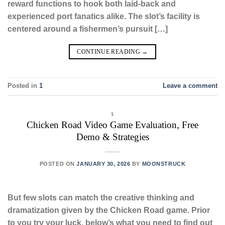
reward functions to hook both laid-back and
experienced port fanatics alike. The slot’s facility is
centered around a fishermen’s pursuit […]
CONTINUE READING
→
Posted in
1
Leave a comment
1
Chicken Road Video Game Evaluation, Free
Demo & Strategies
POSTED ON
JANUARY 30, 2026
BY
MOONSTRUCK
But few slots can match the creative thinking and
dramatization given by the Chicken Road game. Prior
to you try your luck, below’s what you need to find out