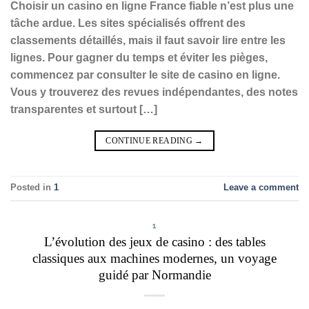
Choisir un casino en ligne France fiable n’est plus une
tâche ardue. Les sites spécialisés offrent des
classements détaillés, mais il faut savoir lire entre les
lignes. Pour gagner du temps et éviter les pièges,
commencez par consulter le site de casino en ligne.
Vous y trouverez des revues indépendantes, des notes
transparentes et surtout […]
CONTINUE READING
→
Posted in
1
Leave a comment
1
L’évolution des jeux de casino : des tables
classiques aux machines modernes, un voyage
guidé par Normandie