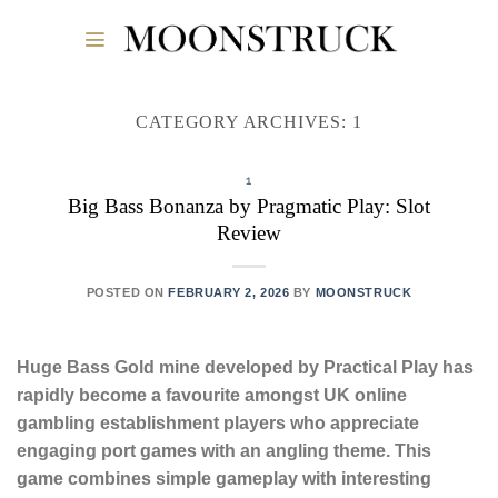
Skip
to
content
CATEGORY ARCHIVES:
1
1
Big Bass Bonanza by Pragmatic Play: Slot
Review
POSTED ON
FEBRUARY 2, 2026
BY
MOONSTRUCK
Huge Bass Gold mine developed by Practical Play has
rapidly become a favourite amongst UK online
gambling establishment players who appreciate
engaging port games with an angling theme. This
game combines simple gameplay with interesting