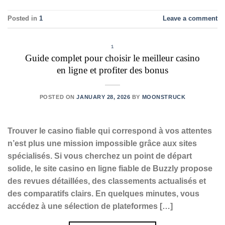
Posted in
1
Leave a comment
1
Guide complet pour choisir le meilleur casino
en ligne et profiter des bonus
POSTED ON
JANUARY 28, 2026
BY
MOONSTRUCK
Trouver le casino fiable qui correspond à vos attentes
n’est plus une mission impossible grâce aux sites
spécialisés. Si vous cherchez un point de départ
solide, le site casino en ligne fiable de Buzzly propose
des revues détaillées, des classements actualisés et
des comparatifs clairs. En quelques minutes, vous
accédez à une sélection de plateformes […]