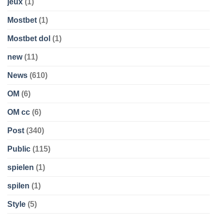
jeux
(1)
Mostbet
(1)
Mostbet dol
(1)
new
(11)
News
(610)
OM
(6)
OM cc
(6)
Post
(340)
Public
(115)
spielen
(1)
spilen
(1)
Style
(5)