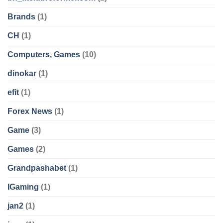
Brands
(1)
CH
(1)
Computers, Games
(10)
dinokar
(1)
efit
(1)
Forex News
(1)
Game
(3)
Games
(2)
Grandpashabet
(1)
IGaming
(1)
jan2
(1)