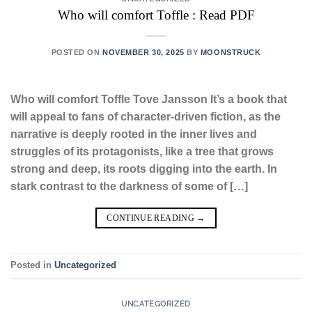
Who will comfort Toffle : Read PDF
POSTED ON
NOVEMBER 30, 2025
BY
MOONSTRUCK
Who will comfort Toffle Tove Jansson It’s a book that
will appeal to fans of character-driven fiction, as the
narrative is deeply rooted in the inner lives and
struggles of its protagonists, like a tree that grows
strong and deep, its roots digging into the earth. In
stark contrast to the darkness of some of […]
CONTINUE READING
→
Posted in
Uncategorized
UNCATEGORIZED