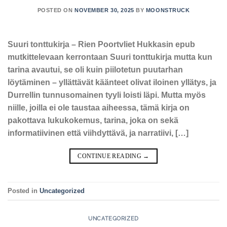
POSTED ON
NOVEMBER 30, 2025
BY
MOONSTRUCK
Suuri tonttukirja – Rien Poortvliet Hukkasin epub
mutkittelevaan kerrontaan Suuri tonttukirja mutta kun
tarina avautui, se oli kuin piilotetun puutarhan
löytäminen – yllättävät käänteet olivat iloinen yllätys, ja
Durrellin tunnusomainen tyyli loisti läpi. Mutta myös
niille, joilla ei ole taustaa aiheessa, tämä kirja on
pakottava lukukokemus, tarina, joka on sekä
informatiivinen että viihdyttävä, ja narratiivi, […]
CONTINUE READING
→
Posted in
Uncategorized
UNCATEGORIZED