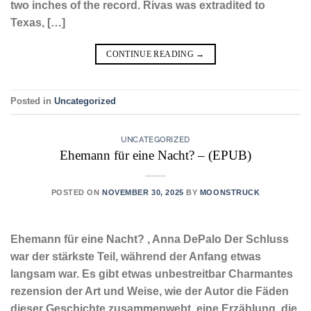
two inches of the record. Rivas was extradited to
Texas, […]
CONTINUE READING
→
Posted in
Uncategorized
UNCATEGORIZED
Ehemann für eine Nacht? – (EPUB)
POSTED ON
NOVEMBER 30, 2025
BY
MOONSTRUCK
Ehemann für eine Nacht? , Anna DePalo Der Schluss
war der stärkste Teil, während der Anfang etwas
langsam war. Es gibt etwas unbestreitbar Charmantes
rezension der Art und Weise, wie der Autor die Fäden
dieser Geschichte zusammenwebt, eine Erzählung, die