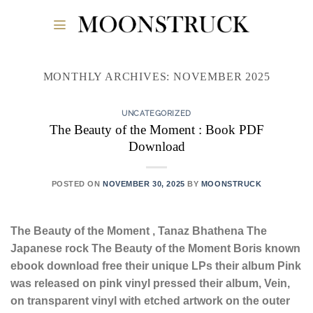
Skip
to
content
MONTHLY ARCHIVES:
NOVEMBER 2025
UNCATEGORIZED
The Beauty of the Moment : Book PDF
Download
POSTED ON
NOVEMBER 30, 2025
BY
MOONSTRUCK
The Beauty of the Moment , Tanaz Bhathena The
Japanese rock The Beauty of the Moment Boris known
ebook download free their unique LPs their album Pink
was released on pink vinyl pressed their album, Vein,
on transparent vinyl with etched artwork on the outer