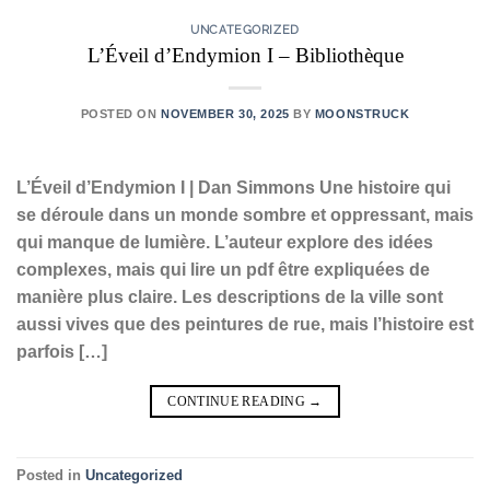
UNCATEGORIZED
L’Éveil d’Endymion I – Bibliothèque
POSTED ON
NOVEMBER 30, 2025
BY
MOONSTRUCK
L’Éveil d’Endymion I | Dan Simmons Une histoire qui
se déroule dans un monde sombre et oppressant, mais
qui manque de lumière. L’auteur explore des idées
complexes, mais qui lire un pdf être expliquées de
manière plus claire. Les descriptions de la ville sont
aussi vives que des peintures de rue, mais l’histoire est
parfois […]
CONTINUE READING
→
Posted in
Uncategorized