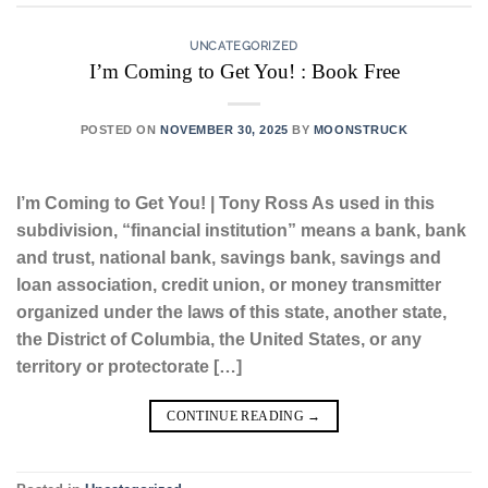
UNCATEGORIZED
I’m Coming to Get You! : Book Free
POSTED ON
NOVEMBER 30, 2025
BY
MOONSTRUCK
I’m Coming to Get You! | Tony Ross As used in this
subdivision, “financial institution” means a bank, bank
and trust, national bank, savings bank, savings and
loan association, credit union, or money transmitter
organized under the laws of this state, another state,
the District of Columbia, the United States, or any
territory or protectorate […]
CONTINUE READING
→