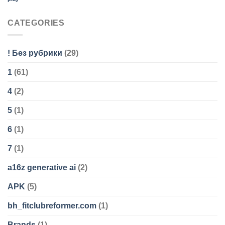
CATEGORIES
! Без рубрики
(29)
1
(61)
4
(2)
5
(1)
6
(1)
7
(1)
a16z generative ai
(2)
APK
(5)
bh_fitclubreformer.com
(1)
Brands
(1)