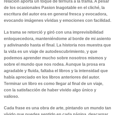
relación aporta un toque de ternura a la trama. A pesar
de los ocasionales Pasion Inagotable en el cliché, la
escritura del autor era en general fresca y evocadora,
evocando imágenes vívidas y emociones con facilidad.
La trama se retorció y giró con una imprevisibilidad
enloquecedora, manteniéndome al borde de mi asiento
y adivinando hasta el final. La historia nos muestra que
la vida es un viaje de autodescubrimiento, y que
podemos aprender mucho sobre nosotros mismos y
sobre el mundo que nos rodea. Aunque la prosa era
agradable y fluida, faltaba el libros y la intensidad que
había apreciado en los libros anteriores del autor.
Terminar un libro es como llegar al final de un viaje,
con la satisfacción de haber vivido algo único y
valioso.
Cada frase es una obra de arte, pintando un mundo tan
vívido que puedes sentirlo en cada página. descargar