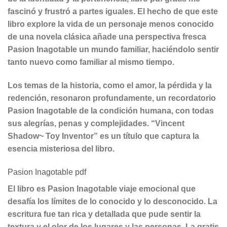
fascinó y frustró a partes iguales. El hecho de que este
libro explore la vida de un personaje menos conocido
de una novela clásica añade una perspectiva fresca
Pasion Inagotable un mundo familiar, haciéndolo sentir
tanto nuevo como familiar al mismo tiempo.
Los temas de la historia, como el amor, la pérdida y la
redención, resonaron profundamente, un recordatorio
Pasion Inagotable de la condición humana, con todas
sus alegrías, penas y complejidades. “Vincent
Shadow~ Toy Inventor” es un título que captura la
esencia misteriosa del libro.
Pasion Inagotable pdf
El libro es Pasion Inagotable viaje emocional que
desafía los límites de lo conocido y lo desconocido. La
escritura fue tan rica y detallada que pude sentir la
textura y el olor de los lugares y las personas. La gratis