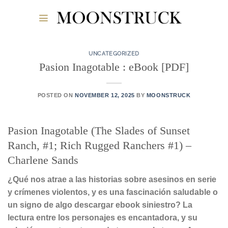
Skip
to
content
UNCATEGORIZED
Pasion Inagotable : eBook [PDF]
POSTED ON
NOVEMBER 12, 2025
BY
MOONSTRUCK
Pasion Inagotable (The Slades of Sunset
Ranch, #1; Rich Rugged Ranchers #1) –
Charlene Sands
¿Qué nos atrae a las historias sobre asesinos en serie
y crímenes violentos, y es una fascinación saludable o
un signo de algo descargar ebook siniestro? La
lectura entre los personajes es encantadora, y su