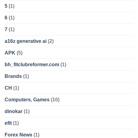
5
(1)
6
(1)
7
(1)
a16z generative ai
(2)
APK
(5)
bh_fitclubreformer.com
(1)
Brands
(1)
CH
(1)
Computers, Games
(10)
dinokar
(1)
efit
(1)
Forex News
(1)