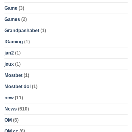
Game
(3)
Games
(2)
Grandpashabet
(1)
IGaming
(1)
jan2
(1)
jeux
(1)
Mostbet
(1)
Mostbet dol
(1)
new
(11)
News
(610)
OM
(6)
OM cc
(6)