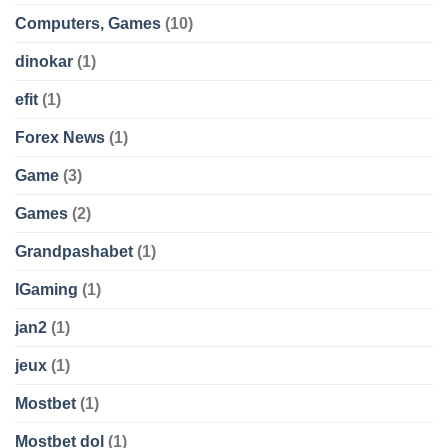
Computers, Games
(10)
dinokar
(1)
efit
(1)
Forex News
(1)
Game
(3)
Games
(2)
Grandpashabet
(1)
IGaming
(1)
jan2
(1)
jeux
(1)
Mostbet
(1)
Mostbet dol
(1)