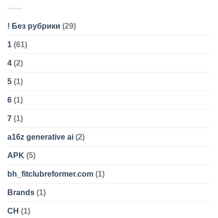
! Без рубрики
(29)
1
(61)
4
(2)
5
(1)
6
(1)
7
(1)
a16z generative ai
(2)
APK
(5)
bh_fitclubreformer.com
(1)
Brands
(1)
CH
(1)