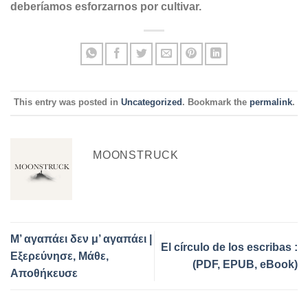
deberíamos esforzarnos por cultivar.
This entry was posted in
Uncategorized
. Bookmark the
permalink
.
MOONSTRUCK
Μ’ αγαπάει δεν μ’ αγαπάει |
El círculo de los escribas :
Εξερεύνησε, Μάθε,
(PDF, EPUB, eBook)
Αποθήκευσε