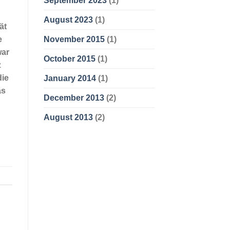
September 2023
(1)
August 2023
(1)
ät
November 2015
(1)
e
war
October 2015
(1)
z
die
January 2014
(1)
as
December 2013
(2)
August 2013
(2)