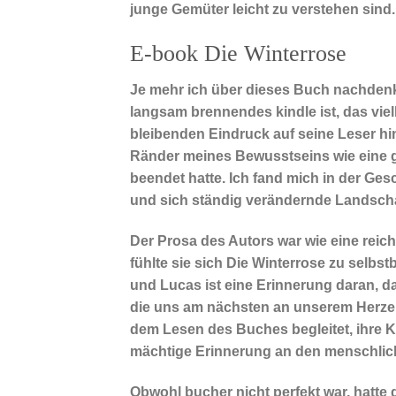
junge Gemüter leicht zu verstehen sind.
E-book Die Winterrose
Je mehr ich über dieses Buch nachdenke
langsam brennendes kindle ist, das viell
bleibenden Eindruck auf seine Leser hin
Ränder meines Bewusstseins wie eine g
beendet hatte. Ich fand mich in der Gesc
und sich ständig verändernde Landscha
Der Prosa des Autors war wie eine reic
fühlte sie sich Die Winterrose zu selb
und Lucas ist eine Erinnerung daran, 
die uns am nächsten an unserem Herzen 
dem Lesen des Buches begleitet, ihre 
mächtige Erinnerung an den menschlich
Obwohl bucher nicht perfekt war, hatte