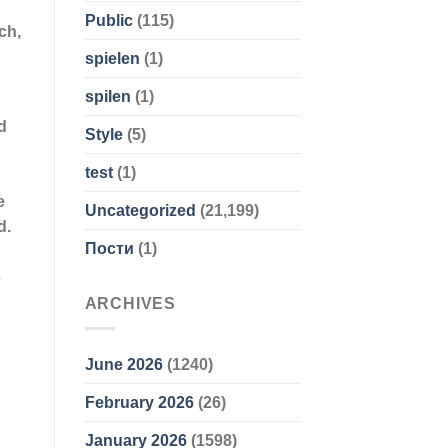
Public
(115)
ch,
spielen
(1)
spilen
(1)
d
Style
(5)
test
(1)
e
Uncategorized
(21,199)
d.
Пости
(1)
s
ARCHIVES
June 2026
(1240)
February 2026
(26)
January 2026
(1598)