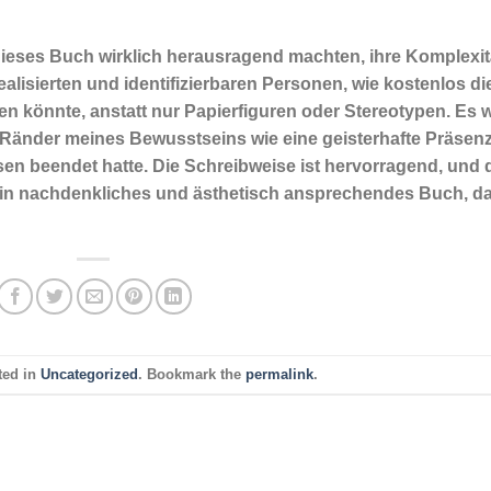
dieses Buch wirklich herausragend machten, ihre Komplexit
ealisierten und identifizierbaren Personen, wie kostenlos di
fen könnte, anstatt nur Papierfiguren oder Stereotypen. Es 
ie Ränder meines Bewusstseins wie eine geisterhafte Präsen
n beendet hatte. Die Schreibweise ist hervorragend, und 
 ein nachdenkliches und ästhetisch ansprechendes Buch, d
ted in
Uncategorized
. Bookmark the
permalink
.