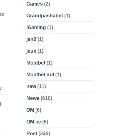
Games
(2)
es
Grandpashabet
(1)
IGaming
(1)
jan2
(1)
jeux
(1)
Mostbet
(1)
Mostbet dol
(1)
new
(11)
e
News
(610)
g
OM
(6)
OM cc
(6)
n
Post
(340)