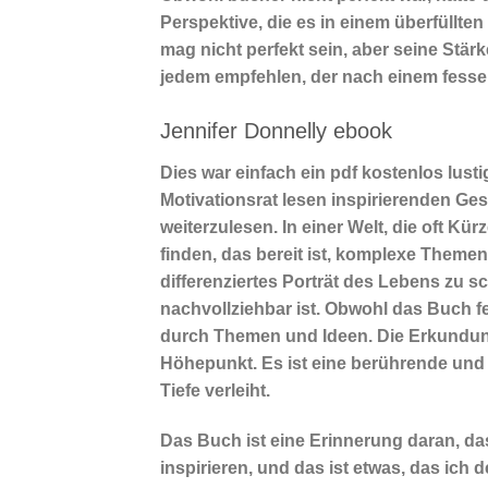
Perspektive, die es in einem überfüllte
mag nicht perfekt sein, aber seine St
jedem empfehlen, der nach einem fesse
Jennifer Donnelly ebook
Dies war einfach ein pdf kostenlos lus
Motivationsrat lesen inspirierenden Ge
weiterzulesen. In einer Welt, die oft Kür
finden, das bereit ist, komplexe Them
differenziertes Porträt des Lebens zu sc
nachvollziehbar ist. Obwohl das Buch fe
durch Themen und Ideen. Die Erkundung
Höhepunkt. Es ist eine berührende un
Tiefe verleiht.
Das Buch ist eine Erinnerung daran, das
inspirieren, und das ist etwas, das ich 