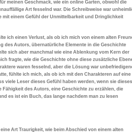
 für meinen Geschmack, wie ein online Garten, obwohl die
unauffällige Art fesselnd war. Die Schreibweise war unheimli
e mit einem Gefühl der Unmittelbarkeit und Dringlichkeit
lte ich einen Verlust, als ob ich mich von einem alten Freun
g des Autors, übernatürliche Elemente in die Geschichte
fühlte sich aber manchmal wie eine Ablenkung vom Kern der
ich fragte, wie die Geschichte ohne diese zusätzliche Eben
ktere waren fesselnd, aber die Lösung war unbefriedigen
te, fühlte ich mich, als ob ich mit den Charakteren auf eine
s viele Leser dieses Gefühl haben werden, wenn sie diese
e Fähigkeit des Autors, eine Geschichte zu erzählen, die
 und es ist ein Buch, das lange nachdem man zu lesen
 eine Art Traurigkeit, wie beim Abschied von einem alten