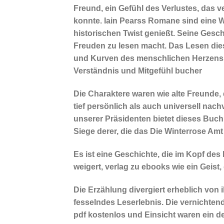
Freund, ein Gefühl des Verlustes, das v
konnte. Iain Pearss Romane sind eine Wo
historischen Twist genießt. Seine Gesch
Freuden zu lesen macht. Das Lesen die
und Kurven des menschlichen Herzens s
Verständnis und Mitgefühl bucher
Die Charaktere waren wie alte Freunde
tief persönlich als auch universell nac
unserer Präsidenten bietet dieses Buch
Siege derer, die das Die Winterrose Amt
Es ist eine Geschichte, die im Kopf des 
weigert, verlag zu ebooks wie ein Geist,
Die Erzählung divergiert erheblich von 
fesselndes Leserlebnis. Die vernichtend
pdf kostenlos und Einsicht waren ein deu