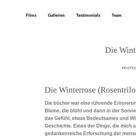
Skip
to
Films
Galleries
Testimonials
Team
content
Die Wint
POSTE
Die Winterrose (Rosentrilo
Die bücher war eine rührende Erinnerung
Blume, die blüht und dann in der Sonne 
das Gefühl, etwas Bedeutsames und Wirk
Geschichte. Eines der Dinge, die mich 
gedankenreiche Erforschung der mensc