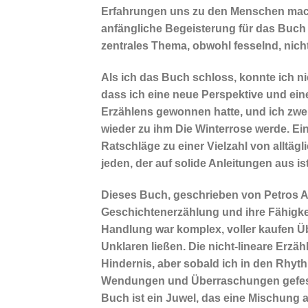
Erfahrungen uns zu den Menschen mache
anfängliche Begeisterung für das Buch
zentrales Thema, obwohl fesselnd, nic
Als ich das Buch schloss, konnte ich ni
dass ich eine neue Perspektive und ei
Erzählens gewonnen hatte, und ich zwe
wieder zu ihm Die Winterrose werde. Ei
Ratschläge zu einer Vielzahl von alltäg
jeden, der auf solide Anleitungen aus ist
Dieses Buch, geschrieben von Petros Ast
Geschichtenerzählung und ihre Fähigke
Handlung war komplex, voller kaufen 
Unklaren ließen. Die nicht-lineare Erzä
Hindernis, aber sobald ich in den Rhy
Wendungen und Überraschungen gefesse
Buch ist ein Juwel, das eine Mischung a