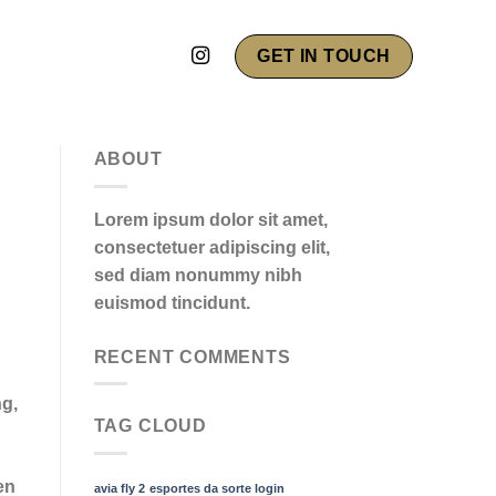
GET IN TOUCH
ABOUT
Lorem ipsum dolor sit amet,
consectetuer adipiscing elit,
sed diam nonummy nibh
euismod tincidunt.
RECENT COMMENTS
ng,
TAG CLOUD
en
avia fly 2
esportes da sorte login