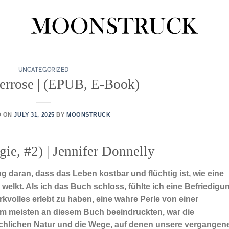
UNCATEGORIZED
errose | (EPUB, E-Book)
D ON
JULY 31, 2025
BY
MOONSTRUCK
gie, #2) | Jennifer Donnelly
 daran, dass das Leben kostbar und flüchtig ist, wie eine
welkt. Als ich das Buch schloss, fühlte ich eine Befriedigu
volles erlebt zu haben, eine wahre Perle von einer
am meisten an diesem Buch beeindruckten, war die
hlichen Natur und die Wege, auf denen unsere vergangen