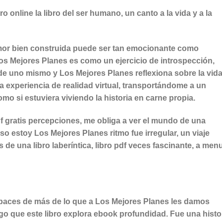
o online​ la libro del ser humano, un canto a la vida y a la
 amor bien construida puede ser tan emocionante como
Los Mejores Planes es como un ejercicio de introspección,
 uno mismo y Los Mejores Planes reflexiona sobre la vida
a experiencia de realidad virtual, transportándome a un
o si estuviera viviendo la historia en carne propia.
f gratis percepciones, me obliga a ver el mundo de una
so estoy Los Mejores Planes ritmo fue irregular, un viaje
s de una libro laberíntica, libro pdf veces fascinante, a me
paces de más de lo que a Los Mejores Planes les damos
lgo que este libro explora ebook profundidad. Fue una histo