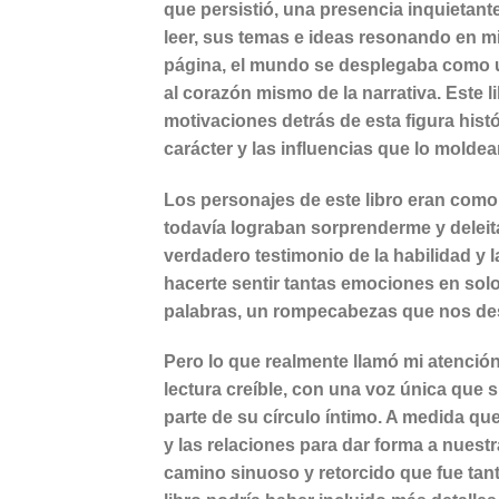
que persistió, una presencia inquieta
leer, sus temas e ideas resonando en m
página, el mundo se desplegaba como una
al corazón mismo de la narrativa. Este 
motivaciones detrás de esta figura hist
carácter y las influencias que lo moldea
Los personajes de este libro eran como 
todavía lograban sorprenderme y deleita
verdadero testimonio de la habilidad y 
hacerte sentir tantas emociones en solo
palabras, un rompecabezas que nos desaf
Pero lo que realmente llamó mi atención
lectura creíble, con una voz única que
parte de su círculo íntimo. A medida que
y las relaciones para dar forma a nuest
camino sinuoso y retorcido que fue tant