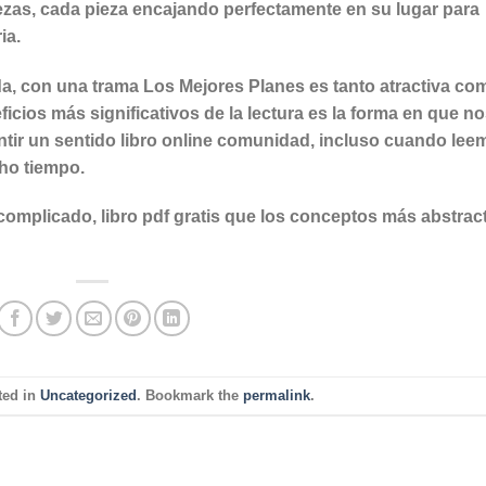
zas, cada pieza encajando perfectamente en su lugar para
ia.
lida, con una trama Los Mejores Planes es tanto atractiva co
icios más significativos de la lectura es la forma en que n
tir un sentido libro online​ comunidad, incluso cuando lee
ho tiempo.
lo complicado, libro pdf gratis que los conceptos más abstrac
ted in
Uncategorized
. Bookmark the
permalink
.