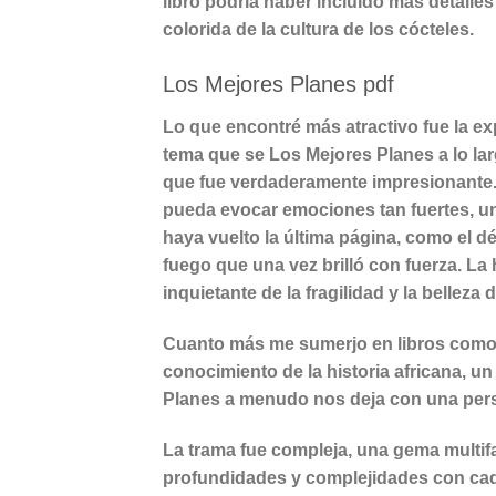
libro podría haber incluido más detalles 
colorida de la cultura de los cócteles.
Los Mejores Planes pdf
Lo que encontré más atractivo fue la e
tema que se Los Mejores Planes a lo larg
que fue verdaderamente impresionante. E
pueda evocar emociones tan fuertes, u
haya vuelto la última página, como el d
fuego que una vez brilló con fuerza. La 
inquietante de la fragilidad y la belleza
Cuanto más me sumerjo en libros como 
conocimiento de la historia africana, 
Planes a menudo nos deja con una per
La trama fue compleja, una gema multif
profundidades y complejidades con cad