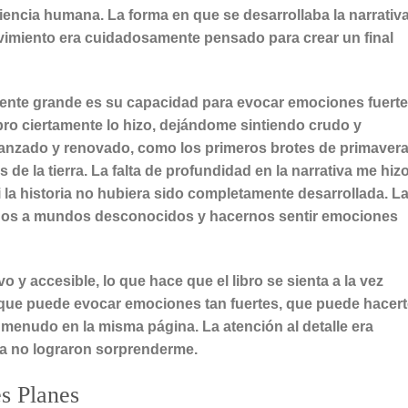
iencia humana. La forma en que se desarrollaba la narrativ
vimiento era cuidadosamente pensado para crear un final
mente grande es su capacidad para evocar emociones fuert
 libro ciertamente lo hizo, dejándome sintiendo crudo y
ranzado y renovado, como los primeros brotes de primaver
de la tierra. La falta de profundidad en la narrativa me hiz
i la historia no hubiera sido completamente desarrollada. L
arnos a mundos desconocidos y hacernos sentir emociones
ivo y accesible, lo que hace que el libro se sienta a la vez
ro que puede evocar emociones tan fuertes, que puede hacer
, a menudo en la misma página. La atención al detalle era
ama no lograron sorprenderme.
s Planes