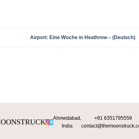
Airport: Eine Woche in Heathrow – (Deutsch)
Ahmedabad,
+91 6351795559
OONSTRUCK
India
contact@themoonstruck.