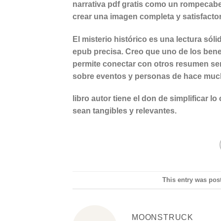
narrativa pdf gratis como un rompecabe
crear una imagen completa y satisfactor
El misterio histórico es una lectura só
epub precisa. Creo que uno de los benef
permite conectar con otros resumen sen
sobre eventos y personas de hace muc
libro autor tiene el don de simplificar 
sean tangibles y relevantes.
This entry was pos
MOONSTRUCK