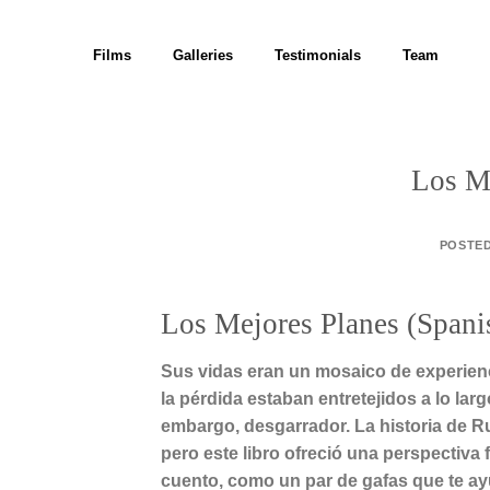
Skip
to
Films
Galleries
Testimonials
Team
content
Los M
POSTE
Los Mejores Planes (Spani
Sus vidas eran un mosaico de experienc
la pérdida estaban entretejidos a lo lar
embargo, desgarrador. La historia de R
pero este libro ofreció una perspectiva 
cuento, como un par de gafas que te ay