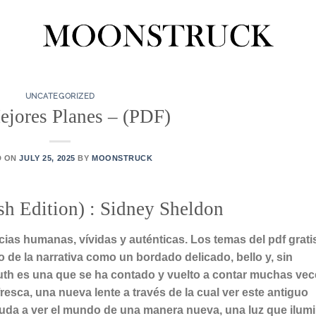
UNCATEGORIZED
ejores Planes – (PDF)
D ON
JULY 25, 2025
BY
MOONSTRUCK
sh Edition) : Sidney Sheldon
ias humanas, vívidas y auténticas. Los temas del pdf grati
go de la narrativa como un bordado delicado, bello y, sin
uth es una que se ha contado y vuelto a contar muchas vec
fresca, una nueva lente a través de la cual ver este antiguo
uda a ver el mundo de una manera nueva, una luz que ilum