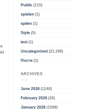
Public
(115)
spielen
(1)
spilen
(1)
Style
(5)
test
(1)
se
Uncategorized
(21,199)
del
Пости
(1)
ARCHIVES
June 2026
(1240)
February 2026
(26)
January 2026
(1598)