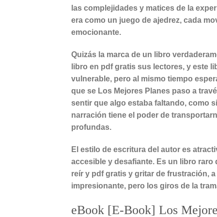
las complejidades y matices de la exper
era como un juego de ajedrez, cada mo
emocionante.
Quizás la marca de un libro verdadera
libro en pdf gratis sus lectores, y este
vulnerable, pero al mismo tiempo espe
que se Los Mejores Planes paso a través 
sentir que algo estaba faltando, como s
narración tiene el poder de transport
profundas.
El estilo de escritura del autor es atract
accesible y desafiante. Es un libro ra
reír y pdf gratis y gritar de frustración
impresionante, pero los giros de la tr
eBook [E-Book] Los Mejore