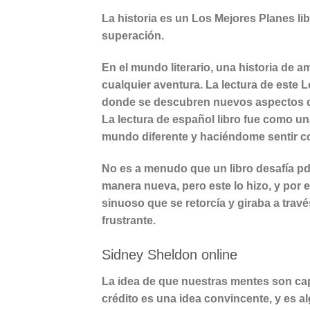
La historia es un Los Mejores Planes libr
superación.
En el mundo literario, una historia de
cualquier aventura. La lectura de este 
donde se descubren nuevos aspectos de
La lectura de español libro fue como un
mundo diferente y haciéndome sentir com
No es a menudo que un libro desafía pd
manera nueva, pero este lo hizo, y por e
sinuoso que se retorcía y giraba a travé
frustrante.
Sidney Sheldon online
La idea de que nuestras mentes son ca
crédito es una idea convincente, y es a