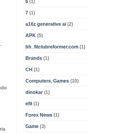
6
(1)
7
(1)
a16z generative ai
(2)
APK
(5)
.
bh_fitclubreformer.com
(1)
Brands
(1)
CH
(1)
Computers, Games
(10)
nudo
dinokar
(1)
efit
(1)
Forex News
(1)
Game
(3)
ria