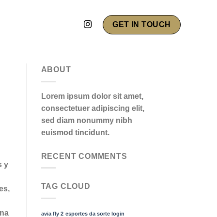
GET IN TOUCH
ABOUT
Lorem ipsum dolor sit amet,
consectetuer adipiscing elit,
sed diam nonummy nibh
euismod tincidunt.
RECENT COMMENTS
s y
TAG CLOUD
es,
ina
avia fly 2
esportes da sorte login