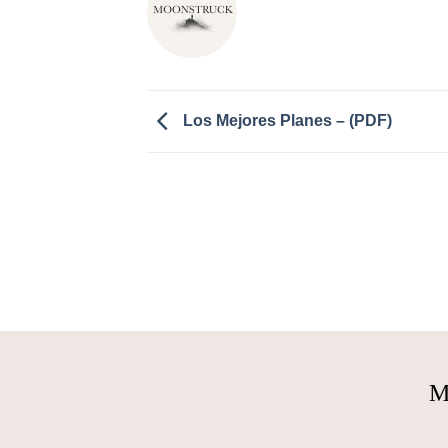
Los Mejores Planes – (PDF)
M