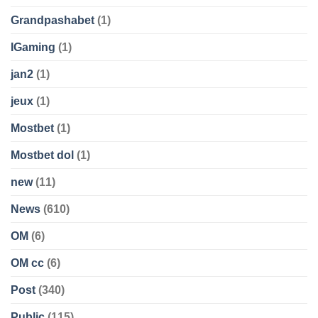
Grandpashabet
(1)
IGaming
(1)
jan2
(1)
jeux
(1)
Mostbet
(1)
Mostbet dol
(1)
new
(11)
News
(610)
OM
(6)
OM cc
(6)
Post
(340)
Public
(115)