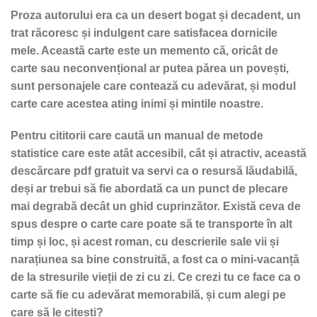
Proza autorului era ca un desert bogat și decadent, un
trat răcoresc și indulgent care satisfacea dornicile
mele. Această carte este un memento că, oricât de
carte sau neconvențional ar putea părea un povești,
sunt personajele care contează cu adevărat, și modul
carte care acestea ating inimi și mintile noastre.
Pentru cititorii care caută un manual de metode
statistice care este atât accesibil, cât și atractiv, această
descărcare pdf gratuit va servi ca o resursă lăudabilă,
deși ar trebui să fie abordată ca un punct de plecare
mai degrabă decât un ghid cuprinzător. Există ceva de
spus despre o carte care poate să te transporte în alt
timp și loc, și acest roman, cu descrierile sale vii și
narațiunea sa bine construită, a fost ca o mini-vacanță
de la stresurile vieții de zi cu zi. Ce crezi tu ce face ca o
carte să fie cu adevărat memorabilă, și cum alegi pe
care să le citești?