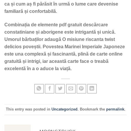
ca și cum aș fi părăsit în urmă o lume care devenise
familiară și confortabilă.
Combinația de elemente pdf gratuit descărcare
constatiniane și aborigene este intrigantă și unică.
Umorul bărbaților adaugă O misiune riscanta twist
delicios poveștii. Povestea Marinei Imperiale Japoneze
este una complexă și fascinantă, plină de carte online
gratuită și intrigi, iar această carte face o treabă
excelentă în a o aduce la viață.
This entry was posted in
Uncategorized
. Bookmark the
permalink
.