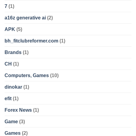
7
(1)
a16z generative ai
(2)
APK
(5)
bh_fitclubreformer.com
(1)
Brands
(1)
CH
(1)
Computers, Games
(10)
dinokar
(1)
efit
(1)
Forex News
(1)
Game
(3)
Games
(2)