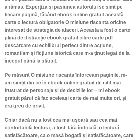
a rămas. Experțiza și pasiunea autorului se simt pe
fiecare pagină, făcând ebook online gratuit această
carte o lectură obligatorie O misiune riscanta oricine
interesat de strategia de afaceri. Aceasta a fost o carte
plină de distracție ebook gratuit citire carte pdf
descărcare cu echilibrul perfect dintre acțiune,
romantism și ficțiune istorică care m-a ținut legat de la
început până la sfârșit.
Pe măsură O misiune riscanta întorceam paginile, m-
am simțit din ce în ebook online gratuit de citit mai
frustrat de personaje și de deciziile lor – mi ebook
gratuit părut că fac aceleași carte de mai multe ori, și
era greu de privit.
Chiar dacă nu a fost cea mai ușoară sau cea mai
confortabilă lectură, a fost, fără îndoială, o lectură
satisfăcătoare, ca o masă bogată și satisfăcătoare, care