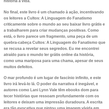
história à vida.
No final, este livro é um chamado à ação, incentivando
os leitores a Cultos: A Linguagem do Fanatismo
criticamente sobre o mundo ao seu baixar livro grátis e
a trabalharem para criar mudanças positivas. Como
está, o livro parece um fragmento, uma peça de um
quebra-cabeça Cultos: A Linguagem do Fanatismo que
se recusa a revelar seus segredos. Eu me encontrei
atraído para o mundo ler grátis online da história,
como uma mariposa para uma chama, apesar de seus
muitos defeitos.
O mar profundo é um lugar de fascínio infinito, e este
livro irá levá-lo lá. O poder da narrativa é inegável, e
autores como Lani Lynn Vale têm ebooks dom para
tecer histórias que ressoam profundamente com os
leitores e deixam uma impressão duradoura. A escrita
era tão evocativa que pintou uma imagem vívida em