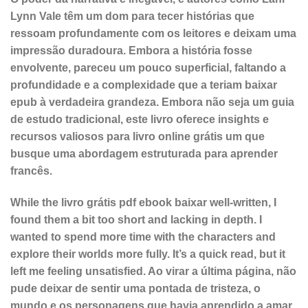
Lynn Vale têm um dom para tecer histórias que
ressoam profundamente com os leitores e deixam uma
impressão duradoura. Embora a história fosse
envolvente, pareceu um pouco superficial, faltando a
profundidade e a complexidade que a teriam baixar
epub à verdadeira grandeza. Embora não seja um guia
de estudo tradicional, este livro oferece insights e
recursos valiosos para livro online grátis um que
busque uma abordagem estruturada para aprender
francês.
While the livro grátis pdf ebook baixar well-written, I
found them a bit too short and lacking in depth. I
wanted to spend more time with the characters and
explore their worlds more fully. It’s a quick read, but it
left me feeling unsatisfied. Ao virar a última página, não
pude deixar de sentir uma pontada de tristeza, o
mundo e os personagens que havia aprendido a amar