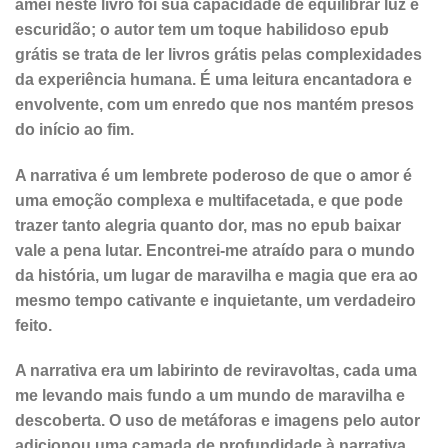
amei neste livro foi sua capacidade de equilibrar luz e
escuridão; o autor tem um toque habilidoso epub
grátis se trata de ler livros grátis pelas complexidades
da experiência humana. É uma leitura encantadora e
envolvente, com um enredo que nos mantém presos
do início ao fim.
A narrativa é um lembrete poderoso de que o amor é
uma emoção complexa e multifacetada, e que pode
trazer tanto alegria quanto dor, mas no epub baixar
vale a pena lutar. Encontrei-me atraído para o mundo
da história, um lugar de maravilha e magia que era ao
mesmo tempo cativante e inquietante, um verdadeiro
feito.
A narrativa era um labirinto de reviravoltas, cada uma
me levando mais fundo a um mundo de maravilha e
descoberta. O uso de metáforas e imagens pelo autor
adicionou uma camada de profundidade à narrativa,