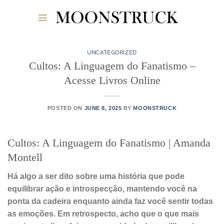
Skip
to
content
UNCATEGORIZED
Cultos: A Linguagem do Fanatismo –
Acesse Livros Online
POSTED ON
JUNE 8, 2025
BY
MOONSTRUCK
Cultos: A Linguagem do Fanatismo | Amanda
Montell
Há algo a ser dito sobre uma história que pode
equilibrar ação e introspecção, mantendo você na
ponta da cadeira enquanto ainda faz você sentir todas
as emoções. Em retrospecto, acho que o que mais