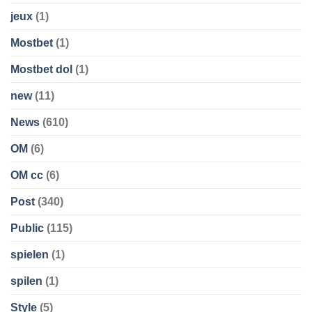
jeux
(1)
Mostbet
(1)
Mostbet dol
(1)
new
(11)
News
(610)
OM
(6)
OM cc
(6)
Post
(340)
Public
(115)
spielen
(1)
spilen
(1)
Style
(5)