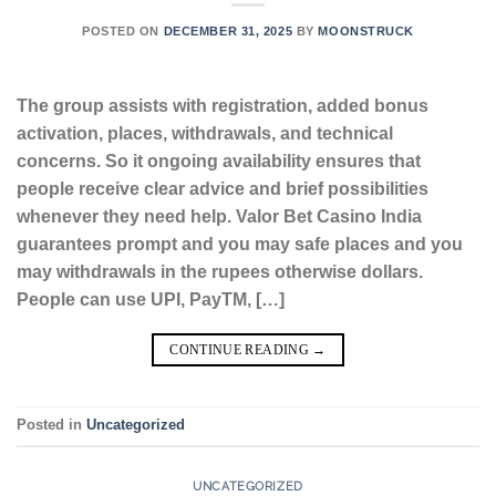
POSTED ON
DECEMBER 31, 2025
BY
MOONSTRUCK
The group assists with registration, added bonus
activation, places, withdrawals, and technical
concerns. So it ongoing availability ensures that
people receive clear advice and brief possibilities
whenever they need help. Valor Bet Casino India
guarantees prompt and you may safe places and you
may withdrawals in the rupees otherwise dollars.
People can use UPI, PayTM, […]
CONTINUE READING
→
Posted in
Uncategorized
UNCATEGORIZED