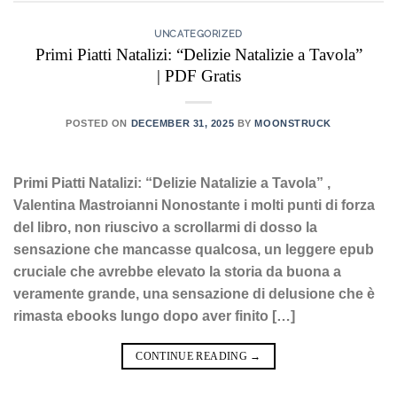
UNCATEGORIZED
Primi Piatti Natalizi: “Delizie Natalizie a Tavola”
| PDF Gratis
POSTED ON
DECEMBER 31, 2025
BY
MOONSTRUCK
Primi Piatti Natalizi: “Delizie Natalizie a Tavola” ,
Valentina Mastroianni Nonostante i molti punti di forza
del libro, non riuscivo a scrollarmi di dosso la
sensazione che mancasse qualcosa, un leggere epub
cruciale che avrebbe elevato la storia da buona a
veramente grande, una sensazione di delusione che è
rimasta ebooks lungo dopo aver finito […]
CONTINUE READING
→