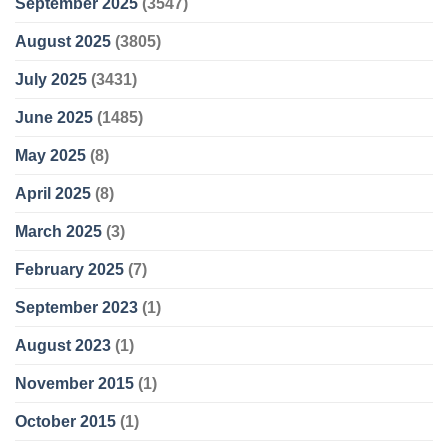
September 2025
(3547)
August 2025
(3805)
July 2025
(3431)
June 2025
(1485)
May 2025
(8)
April 2025
(8)
March 2025
(3)
February 2025
(7)
September 2023
(1)
August 2023
(1)
November 2015
(1)
October 2015
(1)