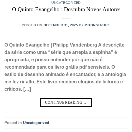
UNCATEGORIZED
O Quinto Evangelho : Descubra Novos Autores
POSTED ON
DECEMBER 31, 2025
BY
MOONSTRUCK
O Quinto Evangelho | Philipp Vandenberg A descrição
da série como uma “série que arrepia a espinha” é
apropriada, e posso entender por que não é
recomendada para os livro grátis pdf sensíveis. O
estilo de desenho animado é encantador, e a antologia
me fez rir alto. Este livro recebeu elogios de leitores e
críticos, […]
CONTINUE READING
→
Posted in
Uncategorized