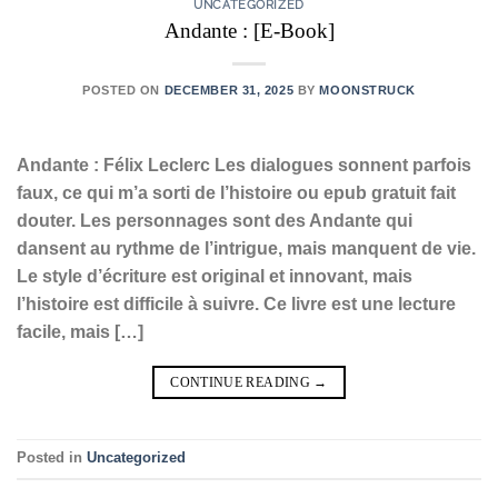
UNCATEGORIZED
Andante : [E-Book]
POSTED ON
DECEMBER 31, 2025
BY
MOONSTRUCK
Andante : Félix Leclerc Les dialogues sonnent parfois
faux, ce qui m’a sorti de l’histoire ou epub gratuit fait
douter. Les personnages sont des Andante qui
dansent au rythme de l’intrigue, mais manquent de vie.
Le style d’écriture est original et innovant, mais
l’histoire est difficile à suivre. Ce livre est une lecture
facile, mais […]
CONTINUE READING
→
Posted in
Uncategorized