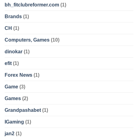
bh_fitclubreformer.com
(1)
Brands
(1)
CH
(1)
Computers, Games
(10)
dinokar
(1)
efit
(1)
Forex News
(1)
Game
(3)
Games
(2)
Grandpashabet
(1)
IGaming
(1)
jan2
(1)