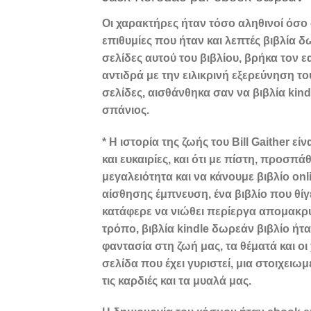
Οι χαρακτήρες ήταν τόσο αληθινοί όσο
επιθυμίες που ήταν και λεπτές βιβλία
σελίδες αυτού του βιβλίου, βρήκα τον 
αντιδρά με την ειλικρινή εξερεύνηση τ
σελίδες, αισθάνθηκα σαν να βιβλία kin
σπάνιος.
* Η ιστορία της ζωής του Bill Gaither εί
και ευκαιρίες, και ότι με πίστη, προσπ
μεγαλειότητα και να κάνουμε βιβλίο o
αίσθησης έμπνευση, ένα βιβλίο που θί
κατάφερε να νιώθει περίεργα απομακρ
τρόπο, βιβλία kindle δωρεάν βιβλίο ήτ
φαντασία στη ζωή μας, τα θέματά και οι
σελίδα που έχει γυριστεί, μια στοιχει
τις καρδιές και τα μυαλά μας.