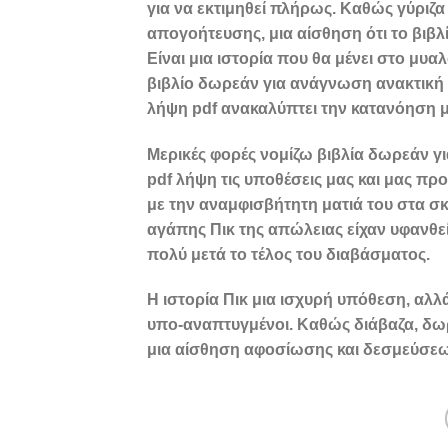
για να εκτιμηθεί πλήρως. Καθώς γύριζα
απογοήτευσης, μια αίσθηση ότι το βιβλ
Είναι μια ιστορία που θα μένει στο μυ
βιβλίο δωρεάν για ανάγνωση ανακτική 
λήψη pdf ανακαλύπτει την κατανόηση μ
Μερικές φορές νομίζω βιβλία δωρεάν γι
pdf λήψη τις υποθέσεις μας και μας πρ
με την αναμφισβήτητη ματιά του στα σ
αγάπης Πικ της απώλειας είχαν υφανθεί
πολύ μετά το τέλος του διαβάσματος.
Η ιστορία Πικ μια ισχυρή υπόθεση, αλλ
υπο-αναπτυγμένοι. Καθώς διάβαζα, δω
μια αίσθηση αφοσίωσης και δεσμεύσεω