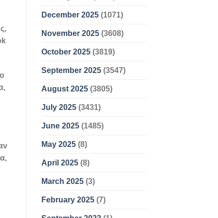
December 2025
(1071)
ς,
November 2025
(3608)
ok
October 2025
(3819)
September 2025
(3547)
ίο
α,
August 2025
(3805)
July 2025
(3431)
June 2025
(1485)
May 2025
(8)
αν
α,
April 2025
(8)
March 2025
(3)
February 2025
(7)