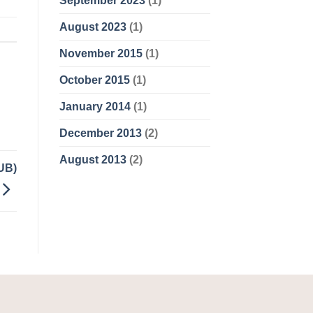
September 2023
(1)
August 2023
(1)
November 2015
(1)
October 2015
(1)
January 2014
(1)
December 2013
(2)
August 2013
(2)
UB)