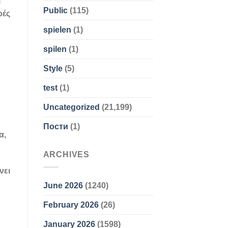
ι
Public
(115)
ρές
spielen
(1)
spilen
(1)
Style
(5)
test
(1)
Uncategorized
(21,199)
Пости
(1)
α,
ARCHIVES
νει
June 2026
(1240)
February 2026
(26)
January 2026
(1598)