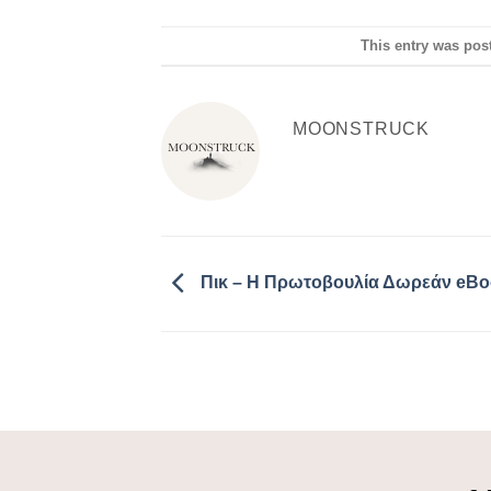
This entry was pos
MOONSTRUCK
Πικ – Η Πρωτοβουλία Δωρεάν eB