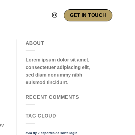
GET IN TOUCH
ABOUT
Lorem ipsum dolor sit amet,
consectetuer adipiscing elit,
sed diam nonummy nibh
euismod tincidunt.
RECENT COMMENTS
TAG CLOUD
ων
avia fly 2
esportes da sorte login