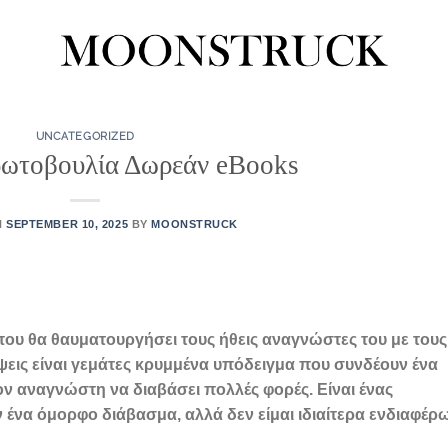
UNCATEGORIZED
ρωτοβουλία Δωρεάν eBooks
N
SEPTEMBER 10, 2025
BY
MOONSTRUCK
που θα θαυματουργήσει τους ήθεις αναγνώστες του με τους
έψεις είναι γεμάτες κρυμμένα υπόδειγμα που συνδέουν ένα
ον αναγνώστη να διαβάσει πολλές φορές. Είναι ένας
 ένα όμορφο διάβασμα, αλλά δεν είμαι ιδιαίτερα ενδιαφέρ